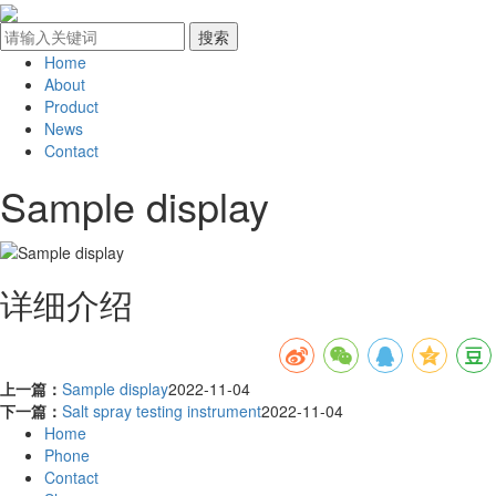
Home
About
Product
News
Contact
Sample display
详细介绍
上一篇：
Sample display
2022-11-04
下一篇：
Salt spray testing instrument
2022-11-04
Home
Phone
Contact