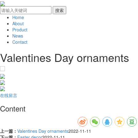
Home
About
Product
News
Contact
Valentines Day ornaments
在线留言
Content
上一篇：
Valentines Day ornaments
2022-11-11
下一篇：
Easter decor
2022-11-11